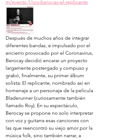
m/events-1/roy-berocay-el-replicante
Después de muchos años de integrar 
diferentes bandas, e impulsado por el 
encierro provocado por el Coronavirus, 
Berocay decidió encarar un proyecto 
largamente postergado y compuso y 
grabó, finalmente, su primer álbum 
solista: El replicante, nombrado así en 
homenaje a un personaje de la película 
Bladerunner (curiosamente también 
llamado Roy). En su espectáculo, 
Berocay se propone no solo interpretar 
con voz y guitarra esas canciones con 
las que reencontró su viejo amor por la 
música folk, sino también narrar, a 