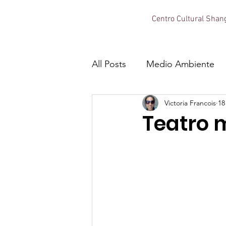
Centro Cultural Shang
All Posts
Medio Ambiente
Victoria Francois
18
Teatro 