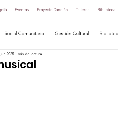
rilá
Eventos
Proyecto Canelón
Talleres
Biblioteca
Social Comunitario
Gestión Cultural
Bibliote
 jun 2025
1 min de lectura
musical