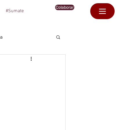
Colaborar
#Sumate
ca