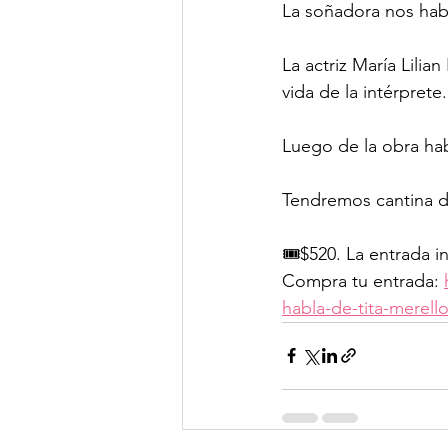
La soñadora nos hab
La actriz María Lilia
vida de la intérprete.
Luego de la obra hab
Tendremos cantina d
🎟️$520. La entrada i
Compra tu entrada: 
habla-de-tita-merell