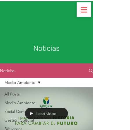
Colaborar
Noticias
Noticias
Medio Ambiente
All Posts
Medio Ambiente
Social Comunitario
Load video
Gestión Cultural
Biblioteca