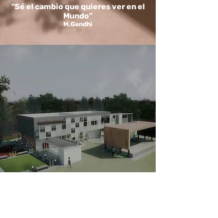
"Sé el cambio que quieres ver en el
Mundo"
M.Gandhi