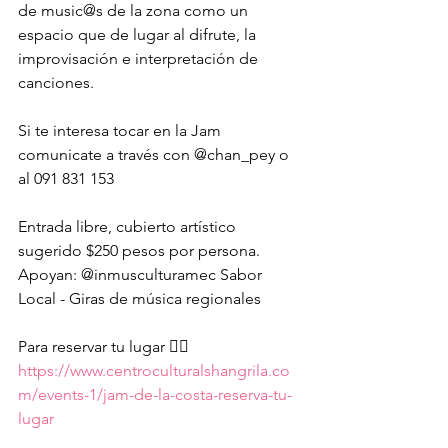
de music@s de la zona como un 
espacio que de lugar al difrute, la 
improvisación e interpretación de 
canciones. 
Si te interesa tocar en la Jam 
comunicate a través con @chan_pey o 
al 091 831 153
Entrada libre, cubierto artístico 
sugerido $250 pesos por persona.
Apoyan: @inmusculturamec Sabor 
Local - Giras de música regionales
Para reservar tu lugar 👉🏻 
https://www.centroculturalshangrila.co
m/events-1/jam-de-la-costa-reserva-tu-
lugar