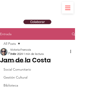
Colaborar
Entrada
All Posts
Victoria Francois
All Posts
3 abr 2024
1 min de lectura
Jam de la Costa
Medio Ambiente
Social Comunitario
Gestión Cultural
Biblioteca