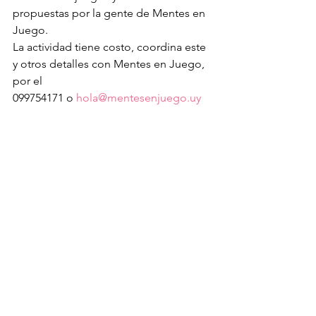
propuestas por la gente de Mentes en 
Juego.
La actividad tiene costo, coordina este 
y otros detalles con Mentes en Juego, 
por el 
099754171 o 
hola@mentesenjuego.uy