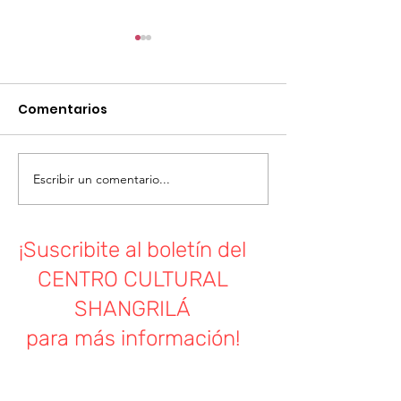
Asamblea General
Comisión pro fomento de
Comentarios
Shangrila Convoca a sus
socios/as a Asamblea General
Teatro musica
Orden del día: -Memoria y
balance -Fecha elecciones
Escribir un comentario...
Comision...
¡Suscribite al boletín del
CENTRO CULTURAL
SHANGRILÁ
para más información!
Nombre