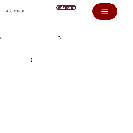
Colaborar
#Sumate
ca