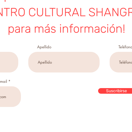
NTRO CULTURAL SHANGR
para más información!
Apellido
Teléfon
email
Suscribirse