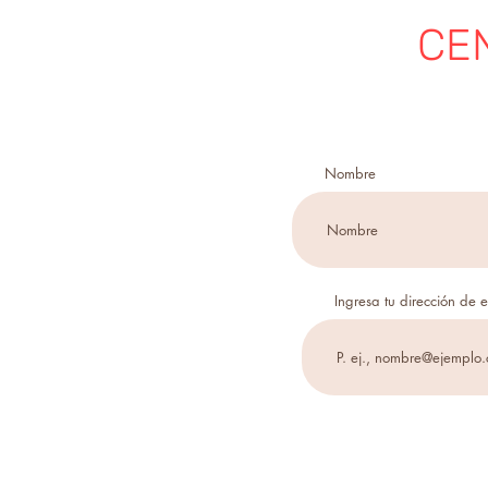
CE
Nombre
Ingresa tu dirección de 