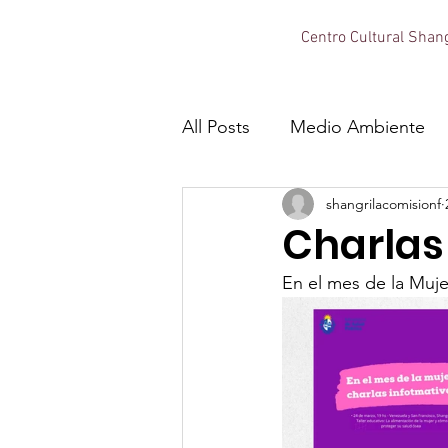
Centro Cultural Shang
All Posts
Medio Ambiente
shangrilacomisionf
Charlas
En el mes de la Mujer