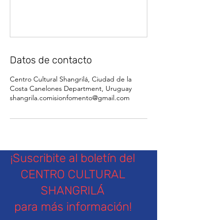
Datos de contacto
Centro Cultural Shangrilá, Ciudad de la
Costa Canelones Department, Uruguay
shangrila.comisionfomento@gmail.com
¡Suscribite al boletín del
CENTRO CULTURAL
SHANGRILÁ
para más información!