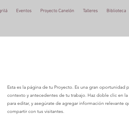
rilá
Eventos
Proyecto Canelón
Talleres
Biblioteca
Proyectos
Esta es la página de tu Proyecto. Es una gran oportunidad pa
contexto y antecedentes de tu trabajo. Haz doble clic en la 
para editar, y asegúrate de agregar información relevante q
compartir con tus visitantes.