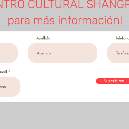
NTRO CULTURAL SHANGR
para más información!
Apellido
Teléfon
email
Suscribirse