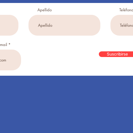
Apellido
Teléfon
email
Suscribirse