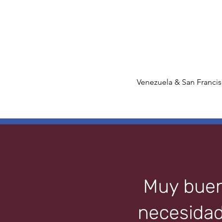
Venezuela & San Francis
Muy bueno
necesidad 