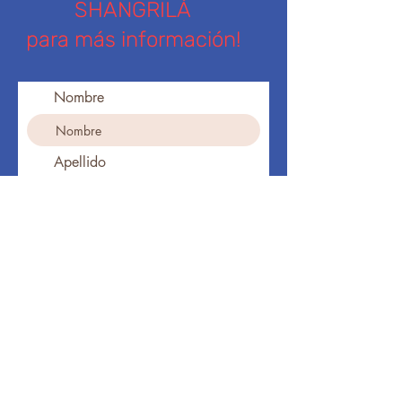
SHANGRILÁ
para más información!
Nombre
Apellido
Ingresa tu dirección de email
Teléfono
Suscribirse