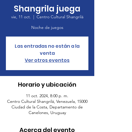
Shangrila juega
vie, 11 oct.
  |  
Centro Cultural Shangrilá
Noche de juegos
Las entradas no están a la
venta
Ver otros eventos
Horario y ubicación
11 oct. 2024, 8:00 p. m.
Centro Cultural Shangrilá, Venezuela, 15000
Ciudad de la Costa, Departamento de
Canelones, Uruguay
Acerca del evento