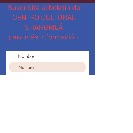
¡Suscribite al boletín del
CENTRO CULTURAL
SHANGRILÁ
para más información!
Nombre
Apellido
Ingresa tu dirección de email
Teléfono