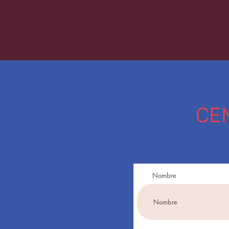
CE
Nombre