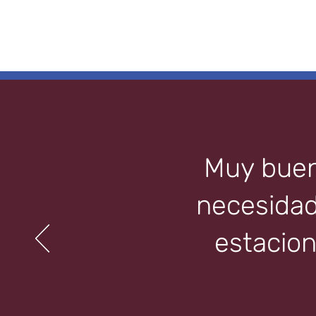
Muy bueno
necesidad 
estacion