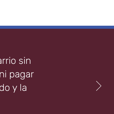
rrio sin
 ni pagar
o y la