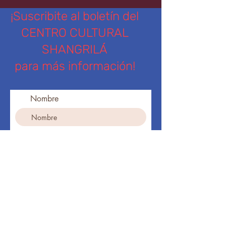
¡Suscribite al boletín del
CENTRO CULTURAL
SHANGRILÁ
para más información!
Nombre
Apellido
Ingresa tu dirección de email
Teléfono