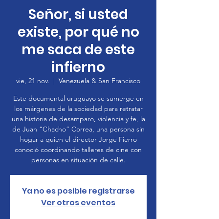
Señor, si usted
existe, por qué no
me saca de este
infierno
vie, 21 nov.
  |  
Venezuela & San Francisco
Este documental uruguayo se sumerge en
los márgenes de la sociedad para retratar
una historia de desamparo, violencia y fe, la
de Juan “Chacho” Correa, una persona sin
hogar a quien el director Jorge Fierro
conoció coordinando talleres de cine con
personas en situación de calle.
Ya no es posible registrarse
Ver otros eventos