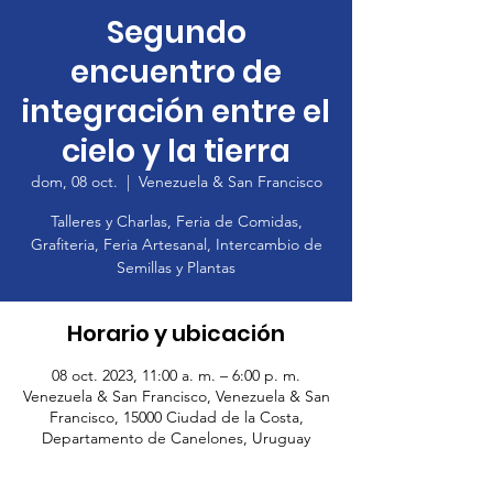
Segundo
encuentro de
integración entre el
cielo y la tierra
dom, 08 oct.
  |  
Venezuela & San Francisco
Talleres y Charlas, Feria de Comidas,
Grafiteria, Feria Artesanal, Intercambio de
Semillas y Plantas
Horario y ubicación
08 oct. 2023, 11:00 a. m. – 6:00 p. m.
Venezuela & San Francisco, Venezuela & San
Francisco, 15000 Ciudad de la Costa,
Departamento de Canelones, Uruguay