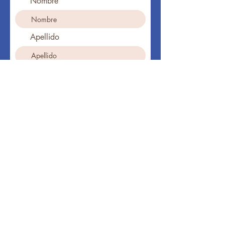
Nombre
Apellido
Ingresa tu dirección de email
Teléfono
Suscribirse