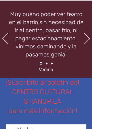
Muy bueno poder ver teatro
en el barrio sin necesidad de
ir al centro, pasar frio, ni
pagar estacionamiento,
vinimos caminando y la
pasamos genial
Vecina
¡Suscribite al boletín del
CENTRO CULTURAL
SHANGRILÁ
para más información!