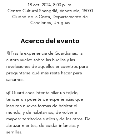
18 oct. 2024, 8:00 p. m.
Centro Cultural Shangrilá, Venezuela, 15000
Ciudad de la Costa, Departamento de
Canelones, Uruguay
Acerca del evento
🔖Tras la experiencia de Guardianas, la 
autora vuelve sobre las huellas y las 
revelaciones de aquellos encuentros para 
preguntarse qué más resta hacer para 
sanarnos.
🌿 Guardianes intenta hilar un tejido, 
tender un puente de experiencias que 
inspiren nuevas formas de habitar el 
mundo, y de habitarnos, de volver a 
mapear territorios sutiles y de los otros. De 
abrazar montes, de cuidar infancias y 
semillas.