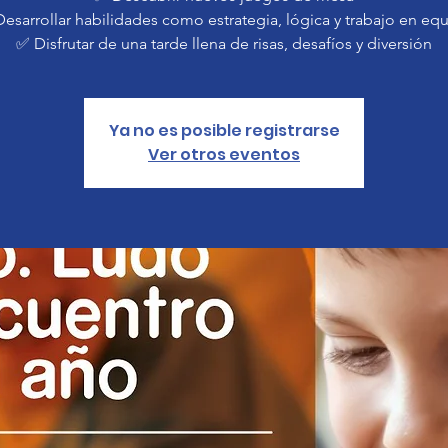
esarrollar habilidades como estrategia, lógica y trabajo en eq
Ya no es posible registrarse
Ver otros eventos