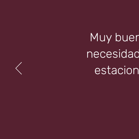
Muy bueno
necesidad 
estacion