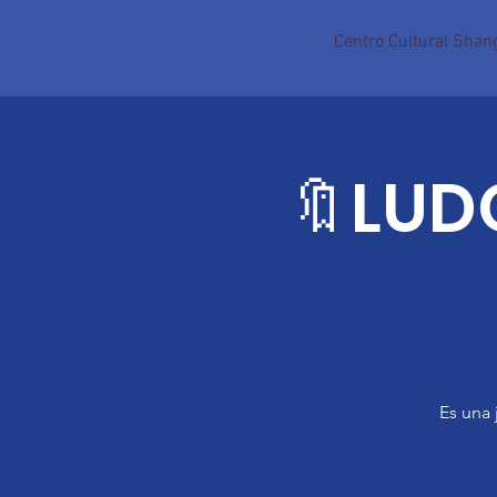
Centro Cultural Shang
🔖LUDO
Es una 