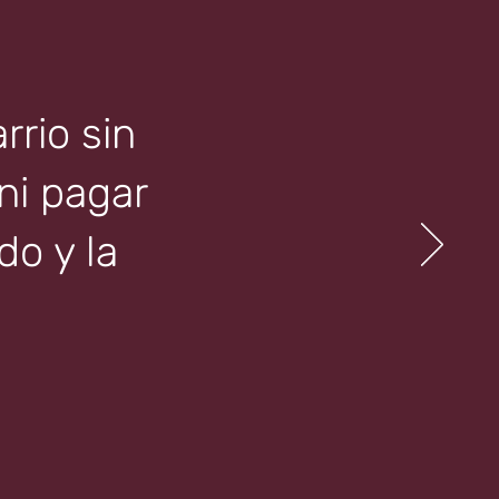
rrio sin
 ni pagar
o y la