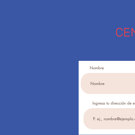
CE
Nombre
Ingresa tu dirección de 