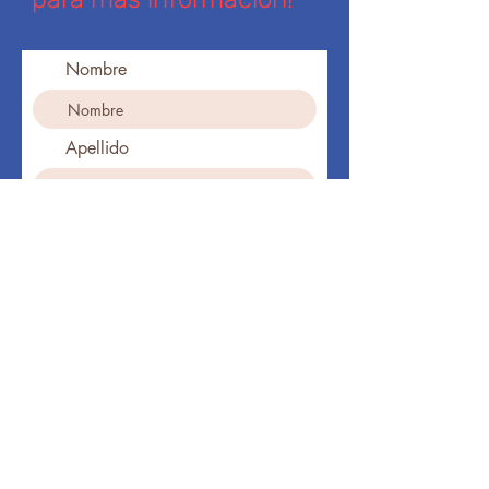
Nombre
Apellido
Ingresa tu dirección de email
Teléfono
Suscribirse