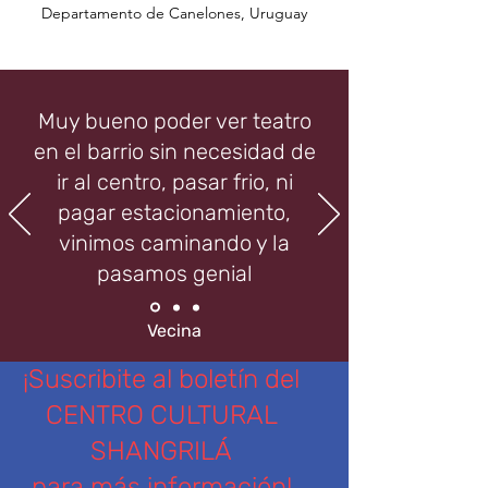
Departamento de Canelones, Uruguay
Muy bueno poder ver teatro
en el barrio sin necesidad de
ir al centro, pasar frio, ni
pagar estacionamiento,
vinimos caminando y la
pasamos genial
Vecina
¡Suscribite al boletín del
CENTRO CULTURAL
SHANGRILÁ
para más información!