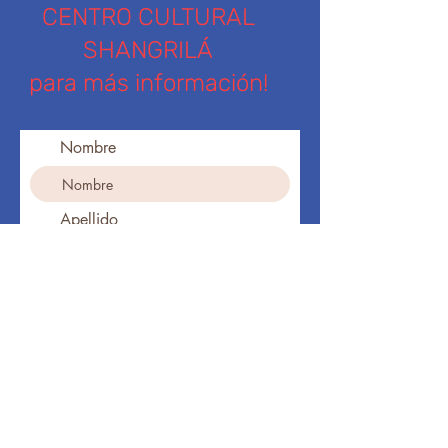
CENTRO CULTURAL
SHANGRILÁ
para más información!
Nombre
Apellido
Ingresa tu dirección de email
Teléfono