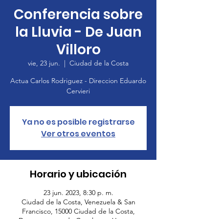
Conferencia sobre
la Lluvia - De Juan
Villoro
vie, 23 jun.
  |  
Ciudad de la Costa
Actua Carlos Rodriguez - Direccion Eduardo
Cervieri
Ya no es posible registrarse
Ver otros eventos
Horario y ubicación
23 jun. 2023, 8:30 p. m.
Ciudad de la Costa, Venezuela & San
Francisco, 15000 Ciudad de la Costa,