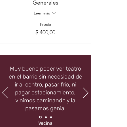
Generales
Leer más
Precio
$ 400,00
Muy bueno poder ver teatro
en el barrio sin necesidad de
ir al centro, pasar frio, ni
pagar estacionamiento,
vinimos caminando y la
pasamos genial
Vecina