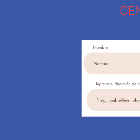
CE
Nombre
Ingresa tu dirección de 