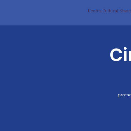
Centro Cultural Shang
Ci
protag