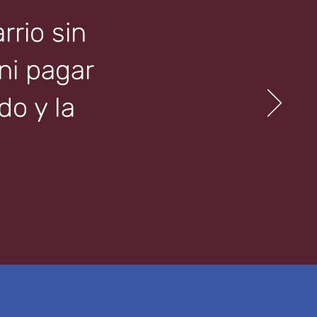
rrio sin
 ni pagar
o y la