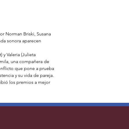
or Norman Briski, Susana 
anda sonora aparecen 
y Valeria (Julieta 
mila, una compañera de 
onflicto que pone a prueba 
tencia y su vida de pareja.
cibió los premios a mejor 