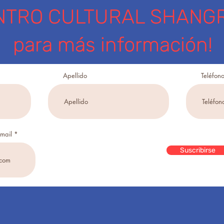
NTRO CULTURAL SHANGR
para más información!
Apellido
Teléfon
email
Suscribirse