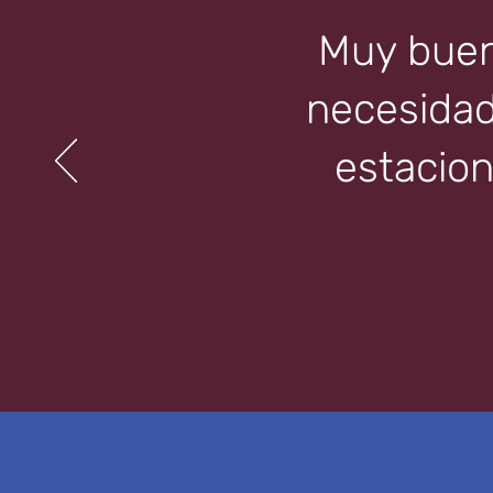
Muy bueno
necesidad 
estacion