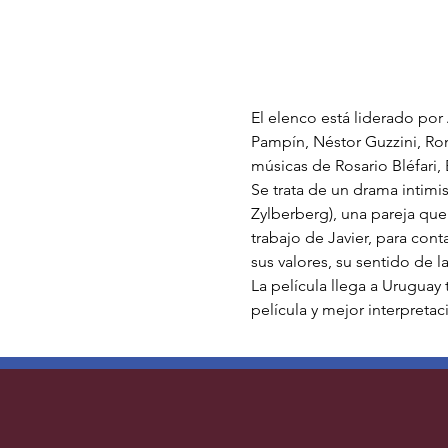
El elenco está liderado por
Pampín, Néstor Guzzini, Rom
músicas de Rosario Bléfari,
Se trata de un drama intimis
Zylberberg), una pareja que
trabajo de Javier, para con
sus valores, su sentido de l
La película llega a Uruguay 
película y mejor interpretac