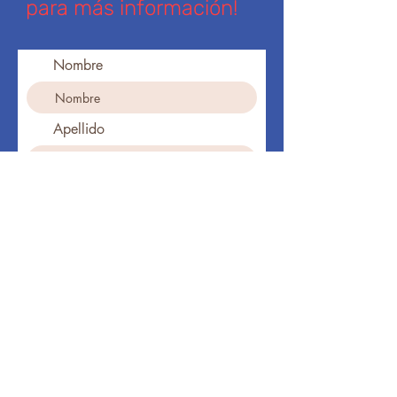
para más información!
Nombre
Apellido
Ingresa tu dirección de email
Teléfono
Suscribirse