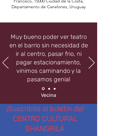
Francisco, 15000 Ciudad de la Costa,
Departamento de Canelones, Uruguay
Muy bueno poder ver teatro
en el barrio sin necesidad de
ir al centro, pasar frio, ni
pagar estacionamiento,
vinimos caminando y la
pasamos genial
Vecina
¡Suscribite al boletín del
CENTRO CULTURAL
SHANGRILÁ