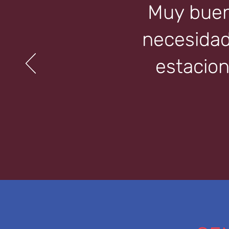
Muy bueno
necesidad 
estacion