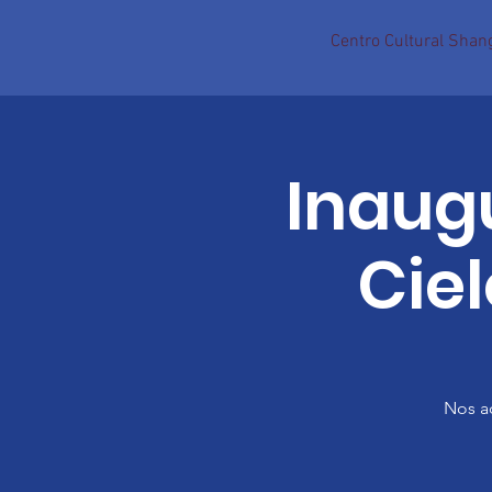
Centro Cultural Shang
Inaug
Ciel
Nos ac