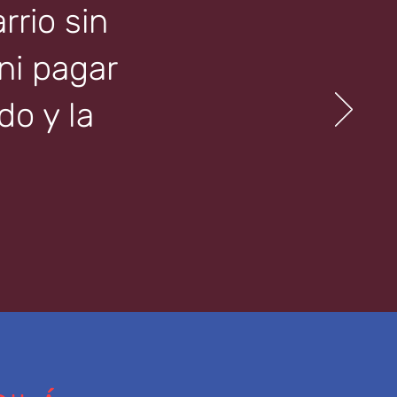
rrio sin
 ni pagar
o y la