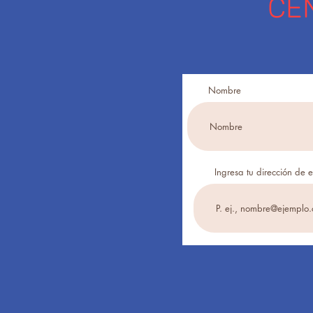
CE
Nombre
Ingresa tu dirección de 